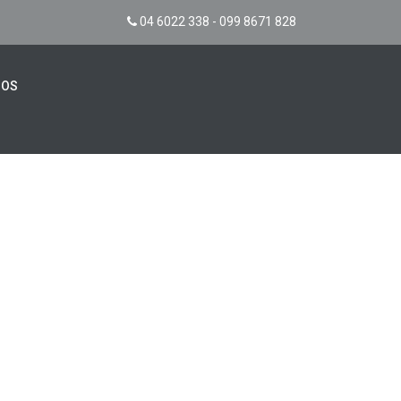
04 6022 338 - 099 8671 828
NOS